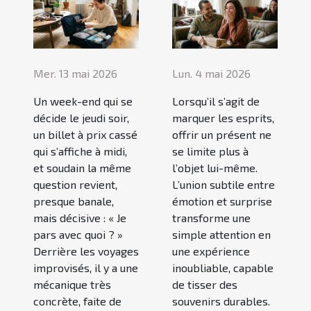
Mer. 13 mai 2026
Lun. 4 mai 2026
Un week-end qui se
Lorsqu’il s’agit de
décide le jeudi soir,
marquer les esprits,
un billet à prix cassé
offrir un présent ne
qui s’affiche à midi,
se limite plus à
et soudain la même
l’objet lui-même.
question revient,
L’union subtile entre
presque banale,
émotion et surprise
mais décisive : « Je
transforme une
pars avec quoi ? »
simple attention en
Derrière les voyages
une expérience
improvisés, il y a une
inoubliable, capable
mécanique très
de tisser des
concrète, faite de
souvenirs durables.