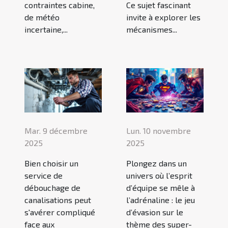
contraintes cabine,
Ce sujet fascinant
de météo
invite à explorer les
incertaine,...
mécanismes...
Mar. 9 décembre
Lun. 10 novembre
2025
2025
Bien choisir un
Plongez dans un
service de
univers où l’esprit
débouchage de
d’équipe se mêle à
canalisations peut
l’adrénaline : le jeu
s'avérer compliqué
d’évasion sur le
face aux
thème des super-