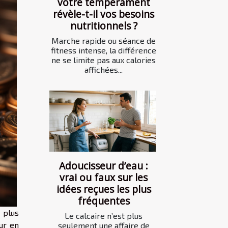
votre tempérament
révèle-t-il vos besoins
nutritionnels ?
Marche rapide ou séance de
fitness intense, la différence
ne se limite pas aux calories
affichées...
Adoucisseur d’eau :
vrai ou faux sur les
idées reçues les plus
fréquentes
 plus
Le calcaire n’est plus
ur en
seulement une affaire de