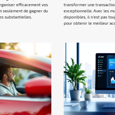
organiser efficacement vos
transformer une transactio
n seulement de gagner du
exceptionnelle. Avec les mul
s substantielles.
disponibles, il n’est pas to
pour obtenir le meilleur a