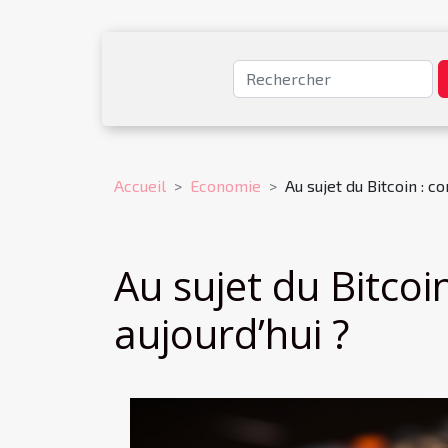
Accueil
Economie
Au sujet du Bitcoin : c
Au sujet du Bitcoi
aujourd’hui ?