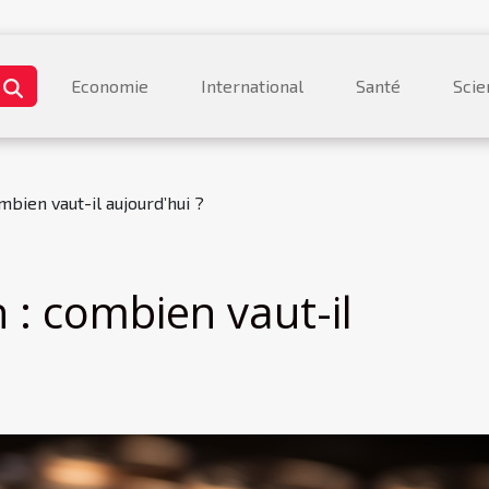
Economie
International
Santé
Scie
ombien vaut-il aujourd’hui ?
n : combien vaut-il