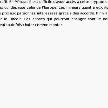
ofit. En Afrique, il est difficile d’avoir accès à cette cryptom
ix qui dépasse celui de l’Europe. Les mineurs quant à eux, il
prix aux personnes intéressées grâce à des accords. Il n’y a
ur le Bitcoin. Les choses qui pourront changer sont le n
ui peut toutefois chuter comme monter.