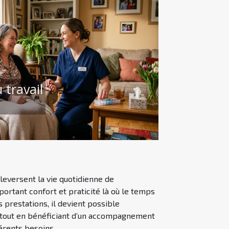
 travail
leversent la vie quotidienne de
rtant confort et praticité là où le temps
 prestations, il devient possible
, tout en bénéficiant d’un accompagnement
rents besoins...