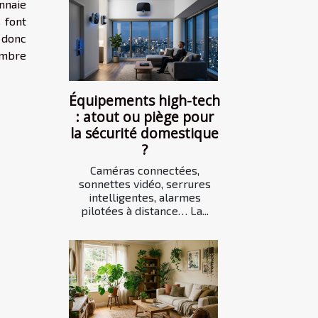
onnaie
s font
 donc
ombre
Équipements high-tech
: atout ou piège pour
la sécurité domestique
?
Caméras connectées,
sonnettes vidéo, serrures
intelligentes, alarmes
pilotées à distance… La...