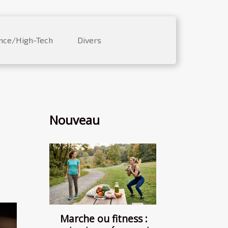
nce/High-Tech
Divers
Nouveau
Marche ou fitness :