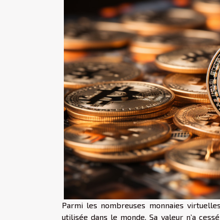
Parmi les nombreuses monnaies virtuelles q
utilisée dans le monde. Sa valeur n’a cess