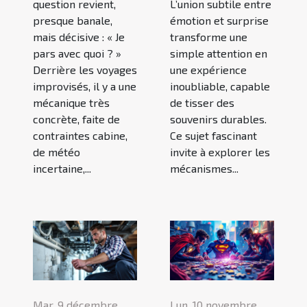
question revient,
L’union subtile entre
presque banale,
émotion et surprise
mais décisive : « Je
transforme une
pars avec quoi ? »
simple attention en
Derrière les voyages
une expérience
improvisés, il y a une
inoubliable, capable
mécanique très
de tisser des
concrète, faite de
souvenirs durables.
contraintes cabine,
Ce sujet fascinant
de météo
invite à explorer les
incertaine,...
mécanismes...
Mar. 9 décembre
Lun. 10 novembre