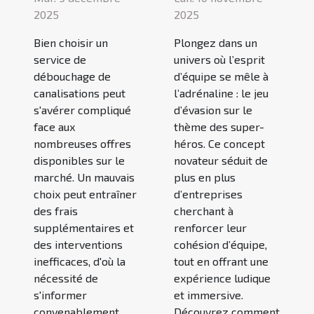
2025
2025
Bien choisir un
Plongez dans un
service de
univers où l’esprit
débouchage de
d’équipe se mêle à
canalisations peut
l’adrénaline : le jeu
s'avérer compliqué
d’évasion sur le
face aux
thème des super-
nombreuses offres
héros. Ce concept
disponibles sur le
novateur séduit de
marché. Un mauvais
plus en plus
choix peut entraîner
d’entreprises
des frais
cherchant à
supplémentaires et
renforcer leur
des interventions
cohésion d’équipe,
inefficaces, d'où la
tout en offrant une
nécessité de
expérience ludique
s'informer
et immersive.
convenablement.
Découvrez comment