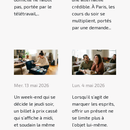
pas, portée par le
crédible. À Paris, les
télétravail,...
cours du soir se
multiplient, portés
par une demande...
Mer. 13 mai 2026
Lun. 4 mai 2026
Un week-end qui se
Lorsqu’il s’agit de
décide le jeudi soir,
marquer les esprits,
un billet à prix cassé
offrir un présent ne
qui s’affiche à midi,
se limite plus à
et soudain la même
l’objet lui-même.