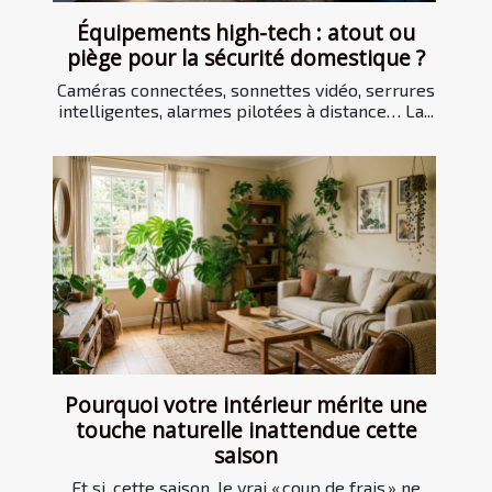
Équipements high-tech : atout ou
piège pour la sécurité domestique ?
Caméras connectées, sonnettes vidéo, serrures
intelligentes, alarmes pilotées à distance… La...
Pourquoi votre intérieur mérite une
touche naturelle inattendue cette
saison
Et si, cette saison, le vrai « coup de frais » ne