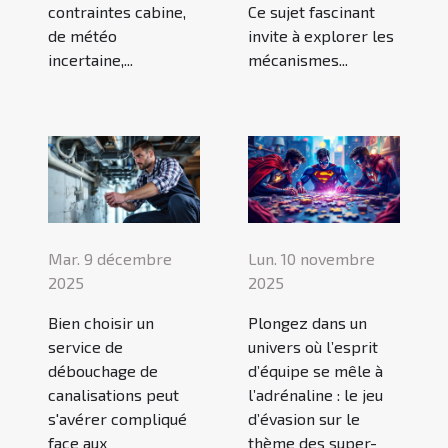
contraintes cabine,
Ce sujet fascinant
de météo
invite à explorer les
incertaine,...
mécanismes...
Mar. 9 décembre
Lun. 10 novembre
2025
2025
Bien choisir un
Plongez dans un
service de
univers où l’esprit
débouchage de
d’équipe se mêle à
canalisations peut
l’adrénaline : le jeu
s'avérer compliqué
d’évasion sur le
face aux
thème des super-