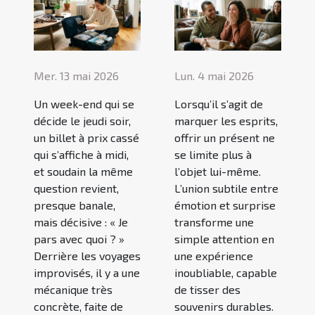
Mer. 13 mai 2026
Lun. 4 mai 2026
Un week-end qui se
Lorsqu’il s’agit de
décide le jeudi soir,
marquer les esprits,
un billet à prix cassé
offrir un présent ne
qui s’affiche à midi,
se limite plus à
et soudain la même
l’objet lui-même.
question revient,
L’union subtile entre
presque banale,
émotion et surprise
mais décisive : « Je
transforme une
pars avec quoi ? »
simple attention en
Derrière les voyages
une expérience
improvisés, il y a une
inoubliable, capable
mécanique très
de tisser des
concrète, faite de
souvenirs durables.