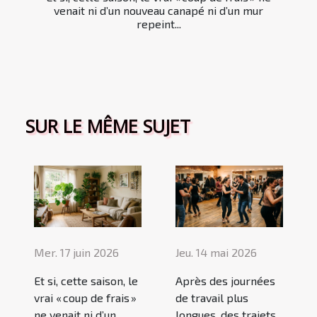
venait ni d’un nouveau canapé ni d’un mur
repeint...
SUR LE MÊME SUJET
Mer. 17 juin 2026
Jeu. 14 mai 2026
Et si, cette saison, le
Après des journées
vrai « coup de frais »
de travail plus
ne venait ni d’un
longues, des trajets