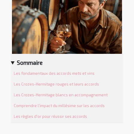
Sommaire
Les fondamentaux des accords mets et vins
Les Crozes-Hermitage rouges et leurs accords
Les Crozes-Hermitage blancs en accompagnement
Comprendre l'impact du millésime sur les accords
Les règles d'or pour réussir ses accords