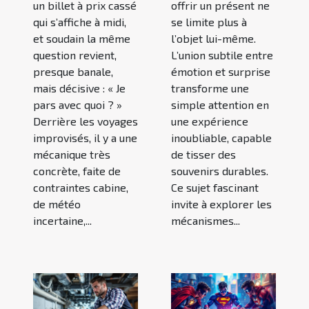
un billet à prix cassé
offrir un présent ne
qui s’affiche à midi,
se limite plus à
et soudain la même
l’objet lui-même.
question revient,
L’union subtile entre
presque banale,
émotion et surprise
mais décisive : « Je
transforme une
pars avec quoi ? »
simple attention en
Derrière les voyages
une expérience
improvisés, il y a une
inoubliable, capable
mécanique très
de tisser des
concrète, faite de
souvenirs durables.
contraintes cabine,
Ce sujet fascinant
de météo
invite à explorer les
incertaine,...
mécanismes...