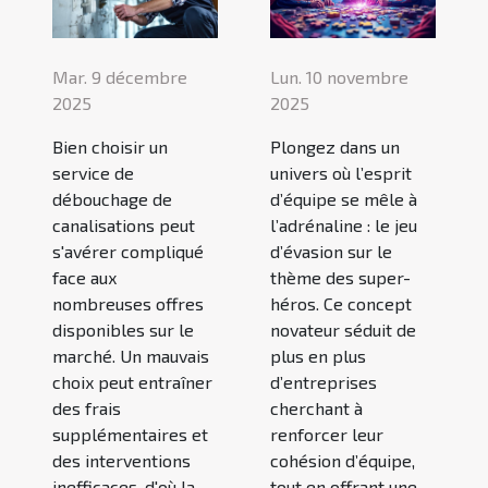
Mar. 9 décembre
Lun. 10 novembre
2025
2025
Bien choisir un
Plongez dans un
service de
univers où l’esprit
débouchage de
d’équipe se mêle à
canalisations peut
l’adrénaline : le jeu
s'avérer compliqué
d’évasion sur le
face aux
thème des super-
nombreuses offres
héros. Ce concept
disponibles sur le
novateur séduit de
marché. Un mauvais
plus en plus
choix peut entraîner
d’entreprises
des frais
cherchant à
supplémentaires et
renforcer leur
des interventions
cohésion d’équipe,
inefficaces, d'où la
tout en offrant une