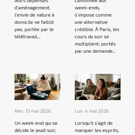
leurs dépenses
cantonnée aux
d’aménagement,
week-ends,
l’envie de nature à
s’impose comme
domicile ne faiblit
une alternative
pas, portée par le
crédible. À Paris, les
télétravail,...
cours du soir se
multiplient, portés
par une demande...
Mer. 13 mai 2026
Lun. 4 mai 2026
Un week-end qui se
Lorsqu’il s’agit de
décide le jeudi soir,
marquer les esprits,