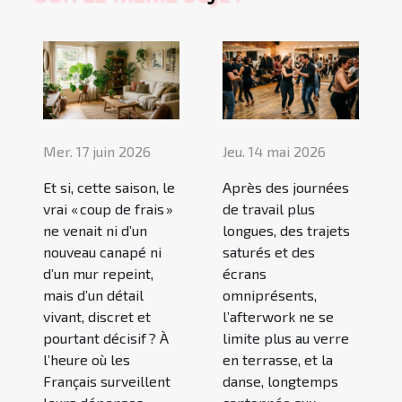
Mer. 17 juin 2026
Jeu. 14 mai 2026
Et si, cette saison, le
Après des journées
vrai « coup de frais »
de travail plus
ne venait ni d’un
longues, des trajets
nouveau canapé ni
saturés et des
d’un mur repeint,
écrans
mais d’un détail
omniprésents,
vivant, discret et
l’afterwork ne se
pourtant décisif ? À
limite plus au verre
l’heure où les
en terrasse, et la
Français surveillent
danse, longtemps