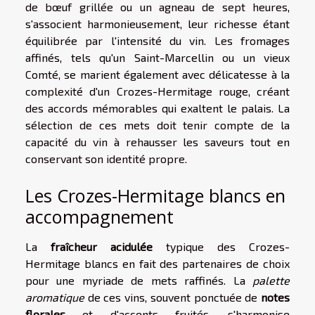
de bœuf grillée ou un agneau de sept heures,
s'associent harmonieusement, leur richesse étant
équilibrée par l'intensité du vin. Les fromages
affinés, tels qu'un Saint-Marcellin ou un vieux
Comté, se marient également avec délicatesse à la
complexité d'un Crozes-Hermitage rouge, créant
des accords mémorables qui exaltent le palais. La
sélection de ces mets doit tenir compte de la
capacité du vin à rehausser les saveurs tout en
conservant son identité propre.
Les Crozes-Hermitage blancs en
accompagnement
La
fraîcheur acidulée
typique des Crozes-
Hermitage blancs en fait des partenaires de choix
pour une myriade de mets raffinés. La
palette
aromatique
de ces vins, souvent ponctuée de
notes
florales
et d'accents fruités, s'harmonise