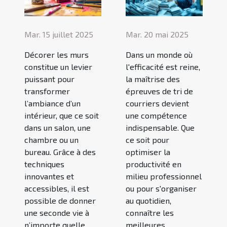
Mar. 15 juillet 2025
Mar. 20 mai 2025
Décorer les murs
Dans un monde où
constitue un levier
l'efficacité est reine,
puissant pour
la maîtrise des
transformer
épreuves de tri de
l’ambiance d’un
courriers devient
intérieur, que ce soit
une compétence
dans un salon, une
indispensable. Que
chambre ou un
ce soit pour
bureau. Grâce à des
optimiser la
techniques
productivité en
innovantes et
milieu professionnel
accessibles, il est
ou pour s'organiser
possible de donner
au quotidien,
une seconde vie à
connaître les
n’importe quelle
meilleures