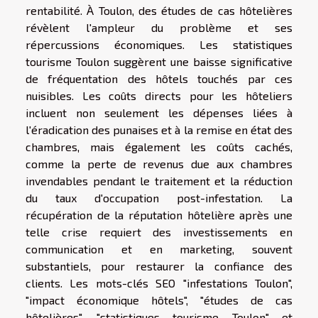
rentabilité. À Toulon, des études de cas hôtelières
révèlent l'ampleur du problème et ses
répercussions économiques. Les statistiques
tourisme Toulon suggèrent une baisse significative
de fréquentation des hôtels touchés par ces
nuisibles. Les coûts directs pour les hôteliers
incluent non seulement les dépenses liées à
l'éradication des punaises et à la remise en état des
chambres, mais également les coûts cachés,
comme la perte de revenus due aux chambres
invendables pendant le traitement et la réduction
du taux d'occupation post-infestation. La
récupération de la réputation hôtelière après une
telle crise requiert des investissements en
communication et en marketing, souvent
substantiels, pour restaurer la confiance des
clients. Les mots-clés SEO "infestations Toulon",
"impact économique hôtels", "études de cas
hôtelières", "statistiques tourisme Toulon" et