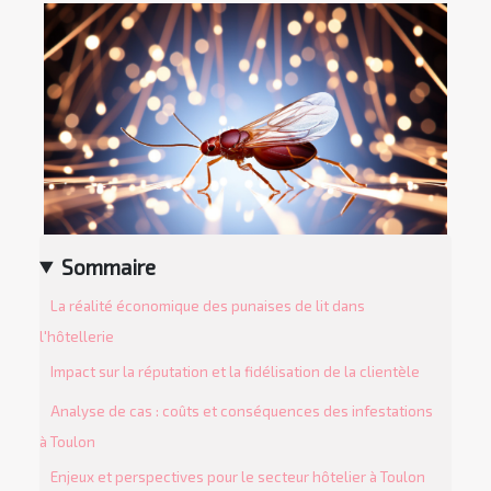
Sommaire
La réalité économique des punaises de lit dans
l'hôtellerie
Impact sur la réputation et la fidélisation de la clientèle
Analyse de cas : coûts et conséquences des infestations
à Toulon
Enjeux et perspectives pour le secteur hôtelier à Toulon