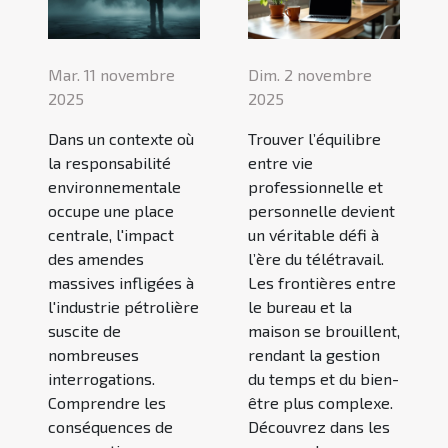
Mar. 11 novembre
Dim. 2 novembre
2025
2025
Dans un contexte où
Trouver l’équilibre
la responsabilité
entre vie
environnementale
professionnelle et
occupe une place
personnelle devient
centrale, l'impact
un véritable défi à
des amendes
l’ère du télétravail.
massives infligées à
Les frontières entre
l'industrie pétrolière
le bureau et la
suscite de
maison se brouillent,
nombreuses
rendant la gestion
interrogations.
du temps et du bien-
Comprendre les
être plus complexe.
conséquences de
Découvrez dans les