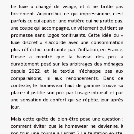
Le luxe a changé de visage, et il ne brille pas
forcément. Aujourd’hui, ce qui impressionne, c’est
parfois ce qui apaise : une matière qui ne gratte pas,
une coupe qui accompagne, un vêtement qui tient sa
promesse sans logos tonitruants. Cette idée du «
luxe discret » s’accorde avec une consommation
plus réfléchie, contrainte par l’inflation, en France,
l’Insee a montré que la hausse des prix a
durablement pesé sur les arbitrages des ménages
depuis 2022, et le textile n’échappe pas aux
comparaisons, ni aux renoncements. Dans ce
contexte, le homewear haut de gamme trouve sa
place : il justifie son prix par l’usage intensif, et par
une sensation de confort qui se répète, jour après
jour.
Mais cette quête de bien-être pose une question :
comment éviter que le homewear ne devienne, à
son tour, une course à l’achat ? La tentation existe,