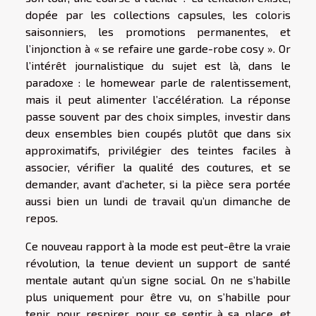
dopée par les collections capsules, les coloris
saisonniers, les promotions permanentes, et
l’injonction à « se refaire une garde-robe cosy ». Or
l’intérêt journalistique du sujet est là, dans le
paradoxe : le homewear parle de ralentissement,
mais il peut alimenter l’accélération. La réponse
passe souvent par des choix simples, investir dans
deux ensembles bien coupés plutôt que dans six
approximatifs, privilégier des teintes faciles à
associer, vérifier la qualité des coutures, et se
demander, avant d’acheter, si la pièce sera portée
aussi bien un lundi de travail qu’un dimanche de
repos.
Ce nouveau rapport à la mode est peut-être la vraie
révolution, la tenue devient un support de santé
mentale autant qu’un signe social. On ne s’habille
plus uniquement pour être vu, on s’habille pour
tenir, pour respirer, pour se sentir à sa place, et