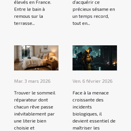
élevés en France.
d’acquérir ce
Entre le bain à
précieux sésame en
remous sur la
un temps record,
terrasse...
tout en...
Mar. 3 mars 2026
Ven. 6 février 2026
Trouver le sommeil
Face à la menace
réparateur dont
croissante des
chacun rêve passe
incidents
inévitablement par
biologiques, il
une literie bien
devient essentiel de
choisie et
maîtriser les