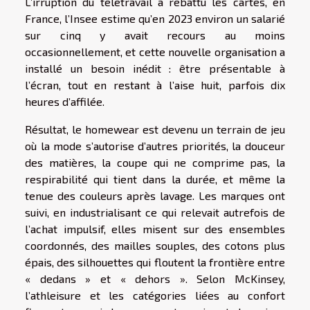
L’irruption du télétravail a rebattu les cartes, en
France, l’Insee estime qu’en 2023 environ un salarié
sur cinq y avait recours au moins
occasionnellement, et cette nouvelle organisation a
installé un besoin inédit : être présentable à
l’écran, tout en restant à l’aise huit, parfois dix
heures d’affilée.
Résultat, le homewear est devenu un terrain de jeu
où la mode s’autorise d’autres priorités, la douceur
des matières, la coupe qui ne comprime pas, la
respirabilité qui tient dans la durée, et même la
tenue des couleurs après lavage. Les marques ont
suivi, en industrialisant ce qui relevait autrefois de
l’achat impulsif, elles misent sur des ensembles
coordonnés, des mailles souples, des cotons plus
épais, des silhouettes qui floutent la frontière entre
« dedans » et « dehors ». Selon McKinsey,
l’athleisure et les catégories liées au confort