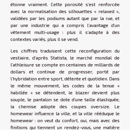
étonne vraiment. Cette porosité s’est renforcée
avec la normalisation des silhouettes « relaxed »,
validées par les podiums autant que par la rue, et
par une industrie qui a compris l’avantage d’un
vêtement multi-usage : plus il s’adapte à des
contextes variés, plus il se vend.
Les chiffres traduisent cette reconfiguration du
vestiaire, d’après Statista, le marché mondial de
l’athleisure se compte en centaines de milliards de
dollars et continue de progresser, porté par
l’hybridation entre sport, détente et quotidien. Dans
le même mouvement, les codes de la tenue «
habillée » se détendent, le blazer devient plus
souple, le pantalon se dote d’une taille élastiquée,
la chemise adopte des coupes oversize. Le
homewear influence la ville, et la ville rééduque le
homewear : on veut du confort, oui, mais avec des
finitions qui tiennent un rendez-vous, une matière