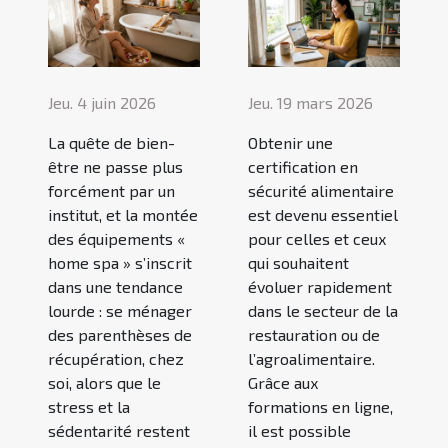
Jeu. 4 juin 2026
Jeu. 19 mars 2026
La quête de bien-
Obtenir une
être ne passe plus
certification en
forcément par un
sécurité alimentaire
institut, et la montée
est devenu essentiel
des équipements «
pour celles et ceux
home spa » s’inscrit
qui souhaitent
dans une tendance
évoluer rapidement
lourde : se ménager
dans le secteur de la
des parenthèses de
restauration ou de
récupération, chez
l’agroalimentaire.
soi, alors que le
Grâce aux
stress et la
formations en ligne,
sédentarité restent
il est possible