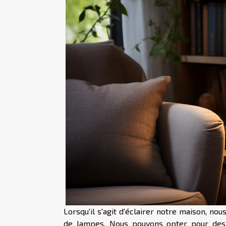
Lorsqu'il s'agit d'éclairer notre maison, no
de lampes. Nous pouvons opter pour des 