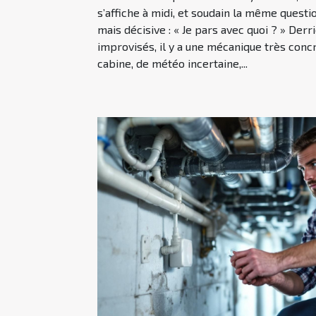
s’affiche à midi, et soudain la même questi
mais décisive : « Je pars avec quoi ? » Der
improvisés, il y a une mécanique très concr
cabine, de météo incertaine,...