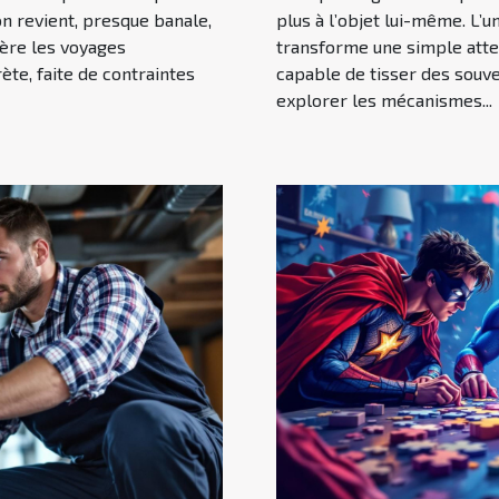
on revient, presque banale,
plus à l’objet lui-même. L’u
rière les voyages
transforme une simple atte
ète, faite de contraintes
capable de tisser des souven
explorer les mécanismes...