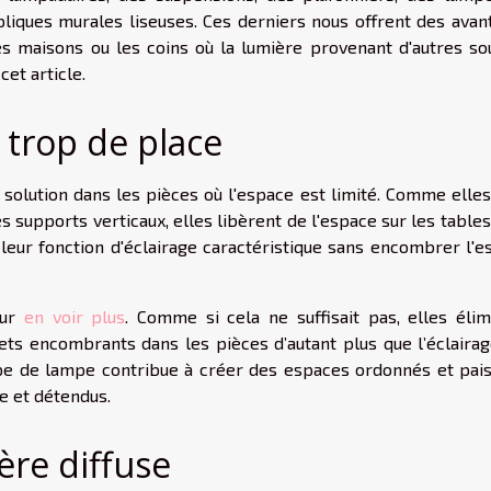
liques murales liseuses. Ces derniers nous offrent des avan
tes maisons ou les coins où la lumière provenant d'autres so
et article.
 trop de place
solution dans les pièces où l'espace est limité. Comme elles
s supports verticaux, elles libèrent de l'espace sur les tables
t leur fonction d'éclairage caractéristique sans encombrer l'
our
en voir plus
. Comme si cela ne suffisait pas, elles élim
ets encombrants dans les pièces d’autant plus que l’éclairag
type de lampe contribue à créer des espaces ordonnés et pais
se et détendus.
ère diffuse