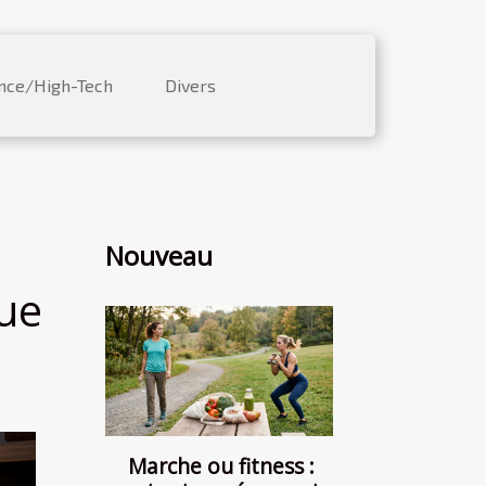
nce/High-Tech
Divers
Nouveau
que
Marche ou fitness :