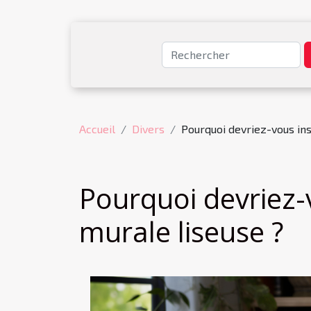
Accueil
Divers
Pourquoi devriez-vous ins
Pourquoi devriez-
murale liseuse ?