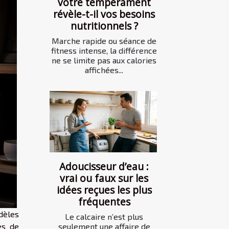
votre tempérament
révèle-t-il vos besoins
nutritionnels ?
Marche rapide ou séance de
fitness intense, la différence
ne se limite pas aux calories
affichées...
Adoucisseur d’eau :
vrai ou faux sur les
idées reçues les plus
fréquentes
odèles
Le calcaire n’est plus
es de
seulement une affaire de