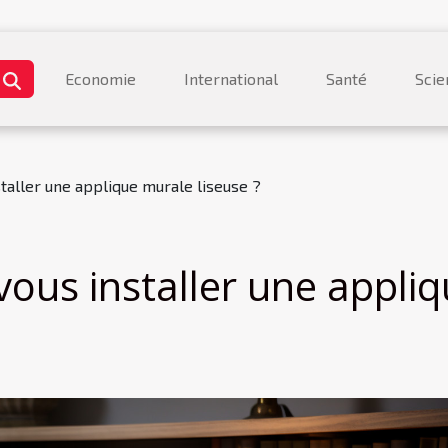
Economie
International
Santé
Scie
taller une applique murale liseuse ?
vous installer une appli