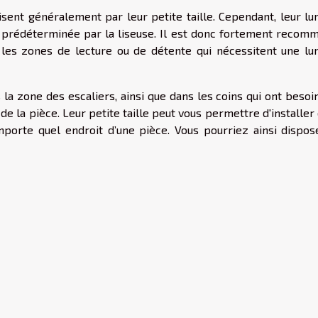
sent généralement par leur petite taille. Cependant, leur lu
e prédéterminée par la liseuse. Il est donc fortement recom
er les zones de lecture ou de détente qui nécessitent une lu
la zone des escaliers, ainsi que dans les coins qui ont besoi
 de la pièce. Leur petite taille peut vous permettre d'installer
mporte quel endroit d’une pièce. Vous pourriez ainsi dispos