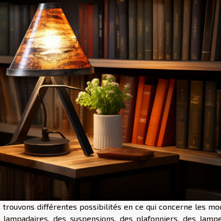
us trouvons différentes possibilités en ce qui concerne les m
lampadaires, des suspensions, des plafonniers, des lamp