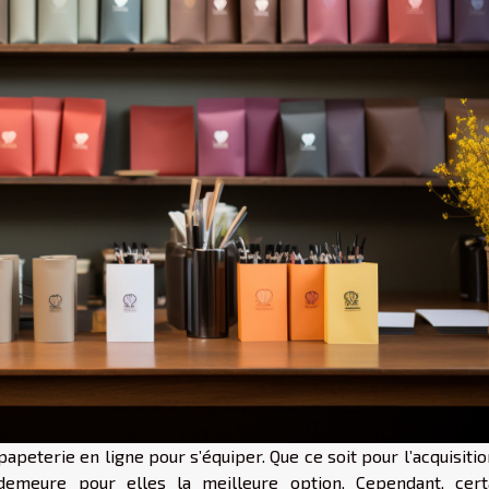
peterie en ligne pour s’équiper. Que ce soit pour l’acquisiti
 demeure pour elles la meilleure option. Cependant, cert