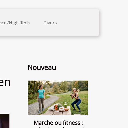
nce/High-Tech
Divers
Nouveau
 en
Marche ou fitness :