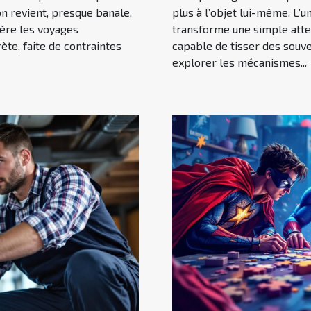
on revient, presque banale,
plus à l’objet lui-même. L’u
rière les voyages
transforme une simple atte
ète, faite de contraintes
capable de tisser des souven
explorer les mécanismes...