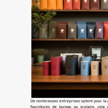
De nombreuses entreprises optent pour la pa
fournitures de bureau ou scolaire, cela