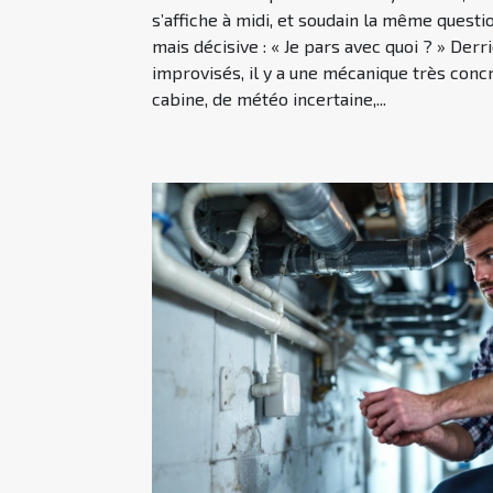
s’affiche à midi, et soudain la même questi
mais décisive : « Je pars avec quoi ? » Der
improvisés, il y a une mécanique très concr
cabine, de météo incertaine,...