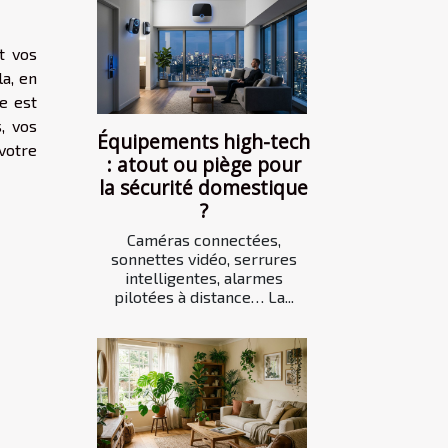
t vos
la, en
e est
, vos
Équipements high-tech
votre
: atout ou piège pour
la sécurité domestique
?
Caméras connectées,
sonnettes vidéo, serrures
intelligentes, alarmes
pilotées à distance… La...