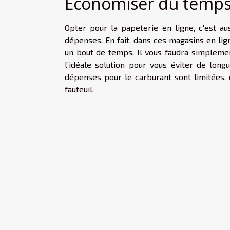
Économiser du temps 
Opter pour la papeterie en ligne, c'est 
dépenses. En fait, dans ces magasins en lign
un bout de temps. Il vous faudra simplement
l’idéale solution pour vous éviter de lon
dépenses pour le carburant sont limitées, 
fauteuil.