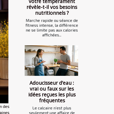
votre tempérament
révèle-t-il vos besoins
nutritionnels ?
Marche rapide ou séance de
fitness intense, la différence
ne se limite pas aux calories
affichées...
Adoucisseur d’eau :
vrai ou faux sur les
idées reçues les plus
fréquentes
on des
Le calcaire n’est plus
aines
seulement une affaire de