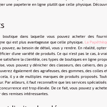
er une papeterie en ligne plutôt que celle physique. Découvr
ts
boutique dans laquelle vous pouvez acheter des fourni
ligne qui est plus avantageuse que celle physique.
La Papéthèq
 pouvez, au besoin de détail, vous y rendre. En réalité, opte
ier d’une variété de produits. Ce qui n’est pas le cas, à vrai
e satisfaire la clientèle, ces types de boutiques en ligne pro
ise, vous pouvez y dénicher des classeurs, des cahiers, des p
rouverez également des agrafeuses, des gommes, des colles et
cela, il y a de multiples marques de produits proposés. Toute
r. Par ailleurs, il faut reconnaître que les services spécialisés
concurrence est trop élevée. De ce fait, vous pouvez y achete
er des remises intéressantes.