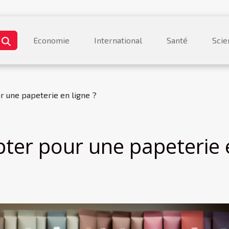
Economie
International
Santé
Scie
ur une papeterie en ligne ?
opter pour une papeterie