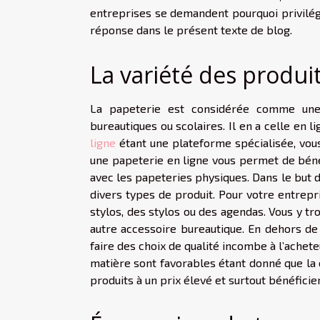
entreprises se demandent pourquoi privilégi
réponse dans le présent texte de blog.
La variété des produi
La papeterie est considérée comme une 
bureautiques ou scolaires. Il en a celle en 
ligne
étant une plateforme spécialisée, vous
une papeterie en ligne vous permet de bénéfic
avec les papeteries physiques. Dans le but d
divers types de produit. Pour votre entrepr
stylos, des stylos ou des agendas. Vous y t
autre accessoire bureautique. En dehors de 
faire des choix de qualité incombe à l’acheteu
matière sont favorables étant donné que la 
produits à un prix élevé et surtout bénéfici