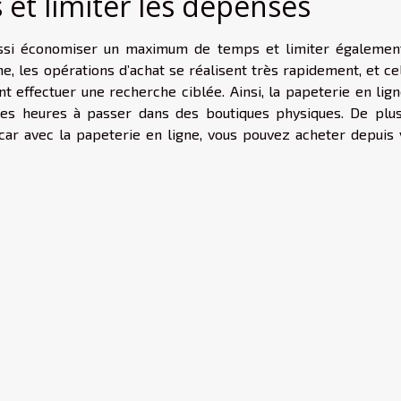
et limiter les dépenses
aussi économiser un maximum de temps et limiter égalemen
e, les opérations d’achat se réalisent très rapidement, et ce
 effectuer une recherche ciblée. Ainsi, la papeterie en lign
gues heures à passer dans des boutiques physiques. De plus
car avec la papeterie en ligne, vous pouvez acheter depuis 