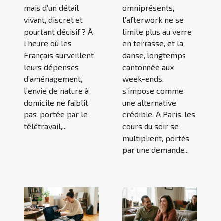
mais d’un détail
omniprésents,
vivant, discret et
l’afterwork ne se
pourtant décisif ? À
limite plus au verre
l’heure où les
en terrasse, et la
Français surveillent
danse, longtemps
leurs dépenses
cantonnée aux
d’aménagement,
week-ends,
l’envie de nature à
s’impose comme
domicile ne faiblit
une alternative
pas, portée par le
crédible. À Paris, les
télétravail,...
cours du soir se
multiplient, portés
par une demande...