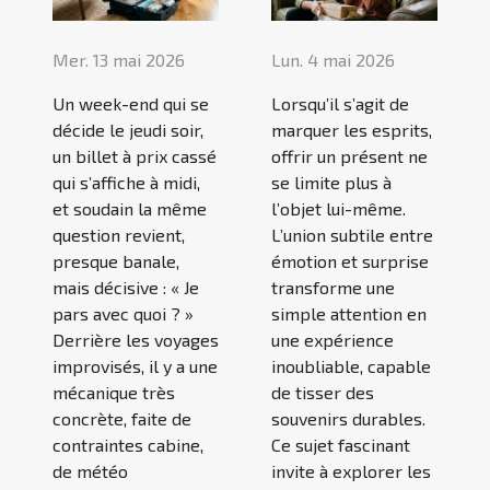
Mer. 13 mai 2026
Lun. 4 mai 2026
Un week-end qui se
Lorsqu’il s’agit de
décide le jeudi soir,
marquer les esprits,
un billet à prix cassé
offrir un présent ne
qui s’affiche à midi,
se limite plus à
et soudain la même
l’objet lui-même.
question revient,
L’union subtile entre
presque banale,
émotion et surprise
mais décisive : « Je
transforme une
pars avec quoi ? »
simple attention en
Derrière les voyages
une expérience
improvisés, il y a une
inoubliable, capable
mécanique très
de tisser des
concrète, faite de
souvenirs durables.
contraintes cabine,
Ce sujet fascinant
de météo
invite à explorer les