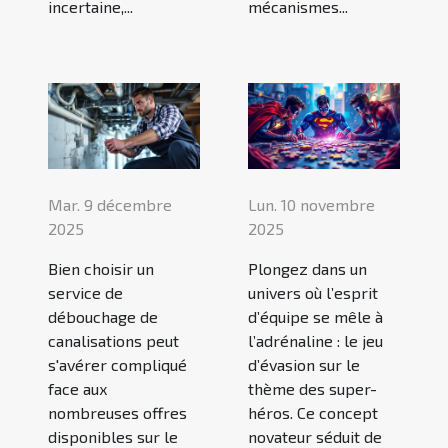
incertaine,...
mécanismes...
Mar. 9 décembre
Lun. 10 novembre
2025
2025
Bien choisir un
Plongez dans un
service de
univers où l’esprit
débouchage de
d’équipe se mêle à
canalisations peut
l’adrénaline : le jeu
s'avérer compliqué
d’évasion sur le
face aux
thème des super-
nombreuses offres
héros. Ce concept
disponibles sur le
novateur séduit de