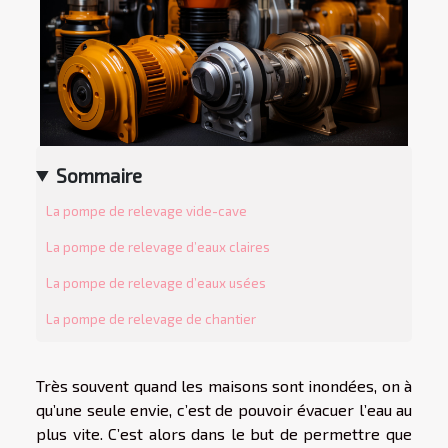
Sommaire
La pompe de relevage vide-cave
La pompe de relevage d’eaux claires
La pompe de relevage d’eaux usées
La pompe de relevage de chantier
Très souvent quand les maisons sont inondées, on à
qu’une seule envie, c’est de pouvoir évacuer l’eau au
plus vite. C’est alors dans le but de permettre que