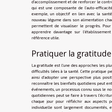
d'accomplissement et de renforcer le contrô
qui est une composante de l'auto-efficacité
exemple, un objectif en lien avec la sant
nouveau légume dans son alimentation chaq
permettent de visualiser le progrès. Pour
apprendre davantage sur l'établissement
référence utile.
Pratiquer la gratitude
La gratitude est l'une des approches les plu
difficultés liées à la santé. Cette pratiqu
ainsi d'adopter une perspective plus posit
reconnaître les bienfaits quotidiens peut en
événements, un processus connu sous le nom 
quotidiennes peut se faire à travers l'écri
chaque jour pour réfléchir aux aspects po
individuelle sont largement documentés, e