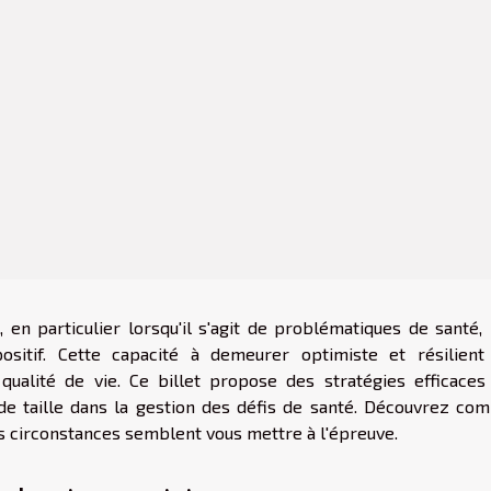
en particulier lorsqu'il s'agit de problématiques de santé, i
positif. Cette capacité à demeurer optimiste et résilient
qualité de vie. Ce billet propose des stratégies efficaces
é de taille dans la gestion des défis de santé. Découvrez co
s circonstances semblent vous mettre à l'épreuve.