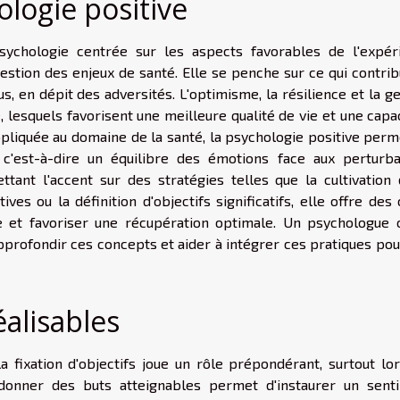
logie positive
sychologie centrée sur les aspects favorables de l'expér
estion des enjeux de santé. Elle se penche sur ce qui contrib
s, en dépit des adversités. L'optimisme, la résilience et la g
, lesquels favorisent une meilleure qualité de vie et une capa
liquée au domaine de la santé, la psychologie positive perm
c'est-à-dire un équilibre des émotions face aux perturba
tant l'accent sur des stratégies telles que la cultivation 
ives ou la définition d'objectifs significatifs, elle offre des 
e et favoriser une récupération optimale. Un psychologue 
profondir ces concepts et aider à intégrer ces pratiques pou
éalisables
a fixation d'objectifs joue un rôle prépondérant, surtout lor
 donner des buts atteignables permet d'instaurer un sent