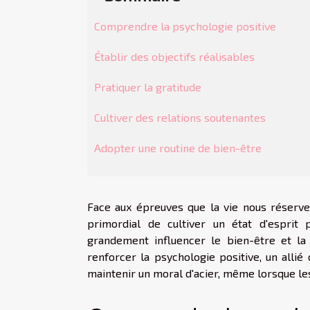
Comprendre la psychologie positive
Établir des objectifs réalisables
Pratiquer la gratitude
Cultiver des relations soutenantes
Adopter une routine de bien-être
Face aux épreuves que la vie nous réserve, 
primordial de cultiver un état d'esprit 
grandement influencer le bien-être et la 
renforcer la psychologie positive, un alli
maintenir un moral d'acier, même lorsque le