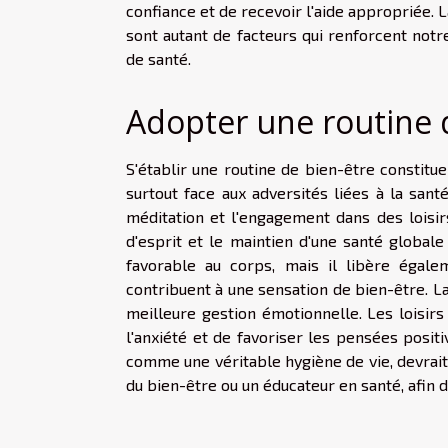
confiance et de recevoir l'aide appropriée. 
sont autant de facteurs qui renforcent notr
de santé.
Adopter une routine 
S'établir une routine de bien-être constit
surtout face aux adversités liées à la santé
méditation et l'engagement dans des loisirs
d'esprit et le maintien d'une santé global
favorable au corps, mais il libère éga
contribuent à une sensation de bien-être. La 
meilleure gestion émotionnelle. Les loisirs 
l'anxiété et de favoriser les pensées posit
comme une véritable hygiène de vie, devrai
du bien-être ou un éducateur en santé, afin 