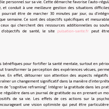
le personnel sur sa vie. Cette démarche favorise l'auto-régul
, et conduit à une meilleure gestion des situations difficile
é pourrait être de marcher 30 minutes par jour, ou d'intégr
ue semaine. Ce sont des objectifs spécifiques et mesurable
 ceux qui cherchent des ressources additionnelles ou souha
 d'objectifs de santé, le site
pulsation-sante.fr
peut être
s bénéfiques pour fortifier la santé mentale, surtout en péri
e peut transformer la perception des expériences vécues, perm
ive. En effet, détourner son attention des aspects négatifs
traîner un changement significatif dans la manière d'interprét
de "cognitive reframing". Intégrer la gratitude dans les prat
ture régulière dans un journal de gratitude ou en prenant un 
sitifs de sa vie. Les effets de ces actions sur la psycho
ncourageant une vision optimiste qui peut être particulièr