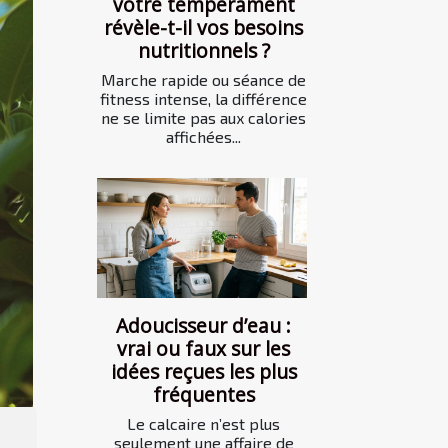
votre tempérament
révèle-t-il vos besoins
nutritionnels ?
Marche rapide ou séance de
fitness intense, la différence
ne se limite pas aux calories
affichées...
Adoucisseur d’eau :
vrai ou faux sur les
idées reçues les plus
fréquentes
Le calcaire n’est plus
seulement une affaire de