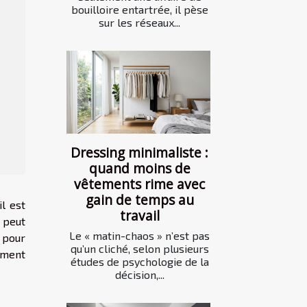
bouilloire entartrée, il pèse
sur les réseaux...
Dressing minimaliste :
quand moins de
vêtements rime avec
gain de temps au
l est
travail
 peut
Le « matin-chaos » n’est pas
 pour
qu’un cliché, selon plusieurs
mment
études de psychologie de la
décision,...