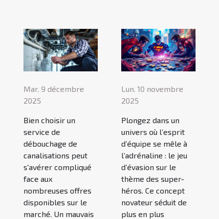
Mar. 9 décembre
Lun. 10 novembre
2025
2025
Bien choisir un
Plongez dans un
service de
univers où l’esprit
débouchage de
d’équipe se mêle à
canalisations peut
l’adrénaline : le jeu
s'avérer compliqué
d’évasion sur le
face aux
thème des super-
nombreuses offres
héros. Ce concept
disponibles sur le
novateur séduit de
marché. Un mauvais
plus en plus