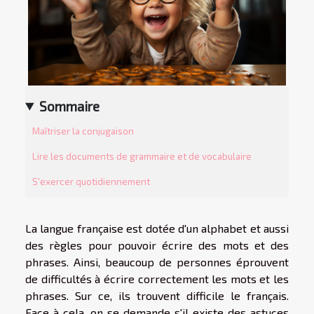
Sommaire
Maîtriser la conjugaison
Lire les documents de grammaire et de vocabulaire
S'exercer quotidiennement
La langue française est dotée d'un alphabet et aussi
des règles pour pouvoir écrire des mots et des
phrases. Ainsi, beaucoup de personnes éprouvent
de difficultés à écrire correctement les mots et les
phrases. Sur ce, ils trouvent difficile le français.
Face à cela, on se demande s'il existe des astuces