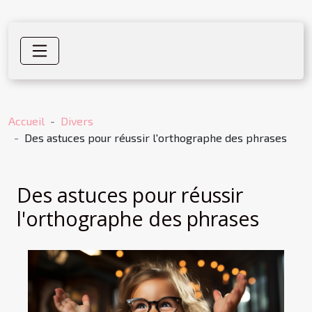
Accueil
Divers
Des astuces pour réussir l'orthographe des phrases
Des astuces pour réussir
l'orthographe des phrases