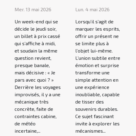
Mer. 13 mai 2026
Lun. 4 mai 2026
Un week-end qui se
Lorsqu’il s’agit de
décide le jeudi soir,
marquer les esprits,
un billet à prix cassé
offrir un présent ne
qui s’affiche à midi,
se limite plus à
et soudain la même
l’objet lui-même.
question revient,
L’union subtile entre
presque banale,
émotion et surprise
mais décisive : « Je
transforme une
pars avec quoi ? »
simple attention en
Derrière les voyages
une expérience
improvisés, il y a une
inoubliable, capable
mécanique très
de tisser des
concrète, faite de
souvenirs durables.
contraintes cabine,
Ce sujet fascinant
de météo
invite à explorer les
incertaine,...
mécanismes...