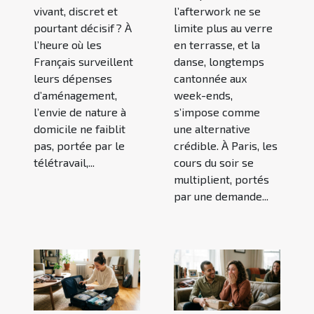
vivant, discret et
l’afterwork ne se
pourtant décisif ? À
limite plus au verre
l’heure où les
en terrasse, et la
Français surveillent
danse, longtemps
leurs dépenses
cantonnée aux
d’aménagement,
week-ends,
l’envie de nature à
s’impose comme
domicile ne faiblit
une alternative
pas, portée par le
crédible. À Paris, les
télétravail,...
cours du soir se
multiplient, portés
par une demande...