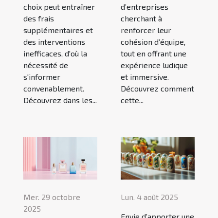
choix peut entraîner
d’entreprises
des frais
cherchant à
supplémentaires et
renforcer leur
des interventions
cohésion d’équipe,
inefficaces, d'où la
tout en offrant une
nécessité de
expérience ludique
s'informer
et immersive.
convenablement.
Découvrez comment
Découvrez dans les...
cette...
Mer. 29 octobre
Lun. 4 août 2025
2025
Envie d’apporter une