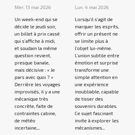
Mer. 13 mai 2026
Lun. 4 mai 2026
Un week-end qui se
Lorsqu’il s’agit de
décide le jeudi soir,
marquer les esprits,
un billet à prix cassé
offrir un présent ne
qui s’affiche à midi,
se limite plus à
et soudain la même
l’objet lui-même.
question revient,
L’union subtile entre
presque banale,
émotion et surprise
mais décisive : « Je
transforme une
pars avec quoi ? »
simple attention en
Derrière les voyages
une expérience
improvisés, il y a une
inoubliable, capable
mécanique très
de tisser des
concrète, faite de
souvenirs durables.
contraintes cabine,
Ce sujet fascinant
de météo
invite à explorer les
incertaine,...
mécanismes...