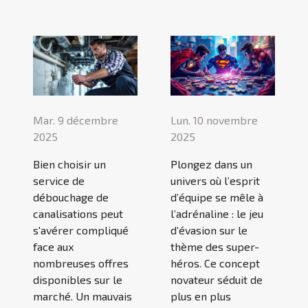
Mar. 9 décembre
Lun. 10 novembre
2025
2025
Bien choisir un
Plongez dans un
service de
univers où l’esprit
débouchage de
d’équipe se mêle à
canalisations peut
l’adrénaline : le jeu
s'avérer compliqué
d’évasion sur le
face aux
thème des super-
nombreuses offres
héros. Ce concept
disponibles sur le
novateur séduit de
marché. Un mauvais
plus en plus