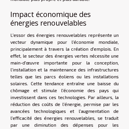
Impact économique des
énergies renouvelables
L'essor des énergies renouvelables représente un
vecteur dynamique pour l'économie mondiale,
principalement à travers la création d'emplois. En
effet, le secteur des énergies vertes nécessite une
main-d'œuvre importante pour la conception,
l'installation et la maintenance des infrastructures
telles que les parcs éoliens ou les installations
solaires. Cette tendance entraîne une baisse du
chômage et stimule l'économie des pays qui
investissent dans ces technologies. Par ailleurs, la
réduction des coûts de l'énergie, permise par les
avancées technologiques et l'augmentation de
l'efficacité des énergies renouvelables, se traduit
par une diminution des dépenses pour les