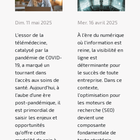
Dim. 11 mai 2025
Mer. 16 avril 2025
L'essor de la
À l'ère du numérique
télémédecine,
où l'information est
catalysé par la
reine, la visibilité en
pandémie de COVID-
ligne est
19, a marqué un
déterminante pour
tournant dans
le succès de toute
l'accès aux soins de
entreprise. Dans ce
santé. Aujourd'hui, à
contexte,
l'aube d'une ère
l'optimisation pour
post-pandémique, il
les moteurs de
est primordial de
recherche (SEO)
saisir les enjeux et
devient une
opportunités
composante
qu'offre cette
fondamentale de
modalité de soin à
toute stratégie