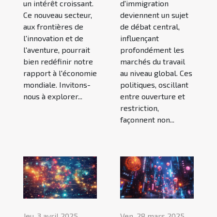
un intérêt croissant.
d'immigration
Ce nouveau secteur,
deviennent un sujet
aux frontières de
de débat central,
l'innovation et de
influençant
l'aventure, pourrait
profondément les
bien redéfinir notre
marchés du travail
rapport à l'économie
au niveau global. Ces
mondiale. Invitons-
politiques, oscillant
nous à explorer...
entre ouverture et
restriction,
façonnent non...
Jeu. 3 avril 2025
Ven. 28 mars 2025