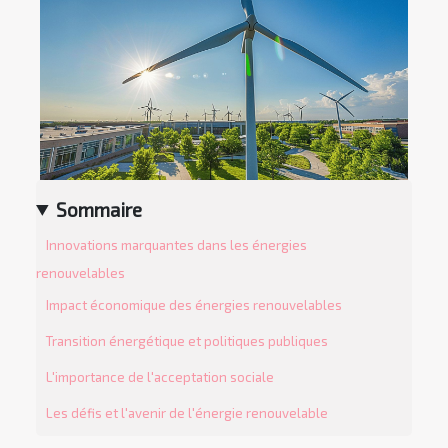
Sommaire
Innovations marquantes dans les énergies
renouvelables
Impact économique des énergies renouvelables
Transition énergétique et politiques publiques
L'importance de l'acceptation sociale
Les défis et l'avenir de l'énergie renouvelable