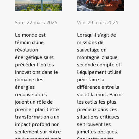
Sam. 22 mars 2025
Ven. 29 mars 2024
Le monde est
Lorsqu'il s'agit de
témoin d'une
missions de
révolution
sauvetage en
énergétique sans
montagne, chaque
précédent, où les
seconde compte et
innovations dans le
l'équipement utilisé
domaine des
peut faire la
énergies
différence entre la
renouvelables
vie et la mort. Parmi
jouent un rôle de
les outils les plus
premier plan. Cette
précieux dans ces
transformation a un
situations critiques
impact profond non
se trouvent les
seulement sur notre
jumelles optiques.
environnement mais
Ces instruments