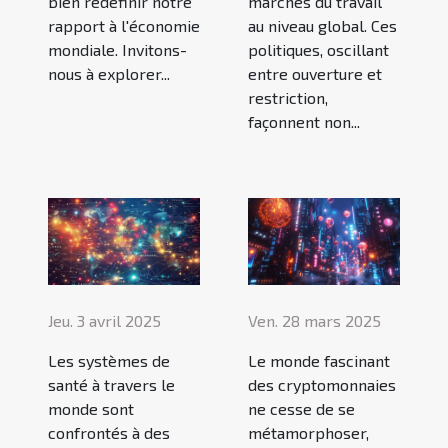
bien redéfinir notre
marchés du travail
rapport à l'économie
au niveau global. Ces
mondiale. Invitons-
politiques, oscillant
nous à explorer...
entre ouverture et
restriction,
façonnent non...
Jeu. 3 avril 2025
Ven. 28 mars 2025
Les systèmes de
Le monde fascinant
santé à travers le
des cryptomonnaies
monde sont
ne cesse de se
confrontés à des
métamorphoser,