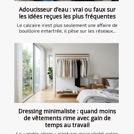
Adoucisseur d’eau : vrai ou faux sur
les idées reçues les plus fréquentes
Le calcaire n’est plus seulement une affaire de
bouilloire entartrée, il pèse sur les réseaux...
Dressing minimaliste : quand moins
de vêtements rime avec gain de
temps au travail
Le « matin-chaos » n’est pas qu’un cliché, selon