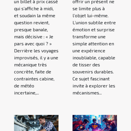
un billet à prix cassé
offrir un présent ne
qui s’affiche à midi,
se limite plus à
et soudain la même
l’objet lui-même.
question revient,
L’union subtile entre
presque banale,
émotion et surprise
mais décisive : « Je
transforme une
pars avec quoi ? »
simple attention en
Derrière les voyages
une expérience
improvisés, il y a une
inoubliable, capable
mécanique très
de tisser des
concrète, faite de
souvenirs durables.
contraintes cabine,
Ce sujet fascinant
de météo
invite à explorer les
incertaine,...
mécanismes...