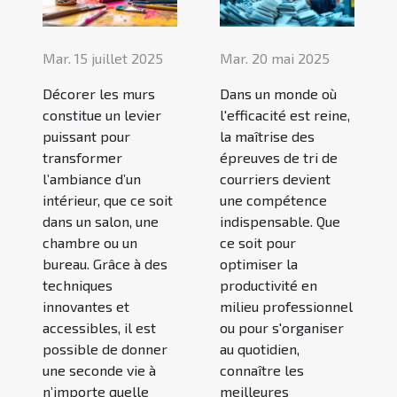
Mar. 15 juillet 2025
Mar. 20 mai 2025
Décorer les murs
Dans un monde où
constitue un levier
l'efficacité est reine,
puissant pour
la maîtrise des
transformer
épreuves de tri de
l’ambiance d’un
courriers devient
intérieur, que ce soit
une compétence
dans un salon, une
indispensable. Que
chambre ou un
ce soit pour
bureau. Grâce à des
optimiser la
techniques
productivité en
innovantes et
milieu professionnel
accessibles, il est
ou pour s'organiser
possible de donner
au quotidien,
une seconde vie à
connaître les
n’importe quelle
meilleures