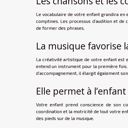
Les chansons et les 
Le vocabulaire de votre enfant grandira en 
comptines. Les processus d’audition et de 
de former des phrases.
La musique favorise la
La créativité artistique de votre enfant est
entend un instrument pour la première fois
d’accompagnement, il élargit également son
Elle permet à l’enfan
Votre enfant prend conscience de son cor
coordination et la motricité de tout votre e
des pieds sur de la musique.