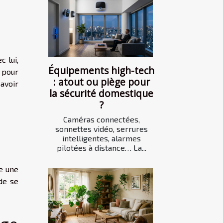
c lui,
Équipements high-tech
 pour
: atout ou piège pour
avoir
la sécurité domestique
?
Caméras connectées,
sonnettes vidéo, serrures
intelligentes, alarmes
pilotées à distance… La...
se une
de se