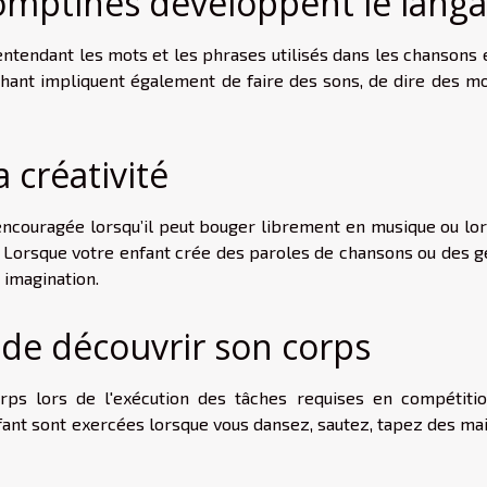
comptines développent le lang
entendant les mots et les phrases utilisés dans les chansons 
chant impliquent également de faire des sons, de dire des mo
 créativité
 encouragée lorsqu’il peut bouger librement en musique ou lor
. Lorsque votre enfant crée des paroles de chansons ou des g
 imagination.
t de découvrir son corps
ps lors de l'exécution des tâches requises en compétitio
nfant sont exercées lorsque vous dansez, sautez, tapez des ma