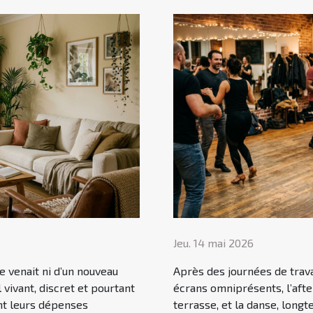
Jeu. 14 mai 2026
 ne venait ni d’un nouveau
Après des journées de trava
 vivant, discret et pourtant
écrans omniprésents, l’afte
ent leurs dépenses
terrasse, et la danse, lon