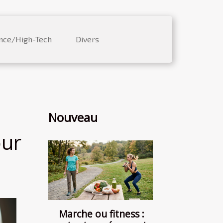
nce/High-Tech
Divers
Nouveau
our
Marche ou fitness :