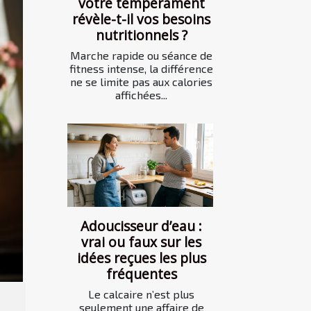
votre tempérament
révèle-t-il vos besoins
nutritionnels ?
Marche rapide ou séance de
fitness intense, la différence
ne se limite pas aux calories
affichées...
Adoucisseur d’eau :
vrai ou faux sur les
idées reçues les plus
fréquentes
Le calcaire n’est plus
seulement une affaire de