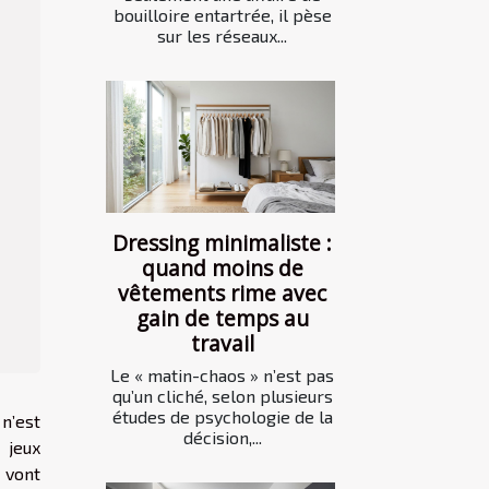
bouilloire entartrée, il pèse
sur les réseaux...
Dressing minimaliste :
quand moins de
vêtements rime avec
gain de temps au
travail
Le « matin-chaos » n’est pas
qu’un cliché, selon plusieurs
études de psychologie de la
n’est
décision,...
 jeux
 vont