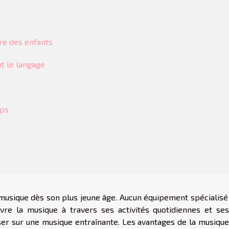
re des enfants
t le langage
rps
usique dès son plus jeune âge. Aucun équipement spécialisé 
vre la musique à travers ses activités quotidiennes et ses
nser sur une musique entraînante. Les avantages de la musique