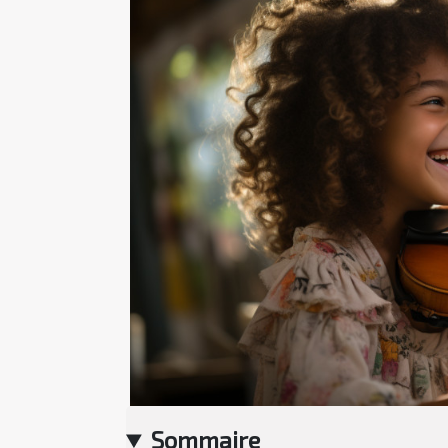
Sommaire