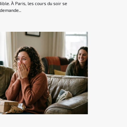
ble. À Paris, les cours du soir se
 demande...