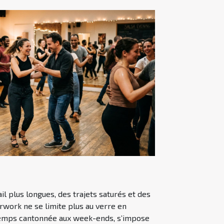
il plus longues, des trajets saturés et des
rwork ne se limite plus au verre en
gtemps cantonnée aux week-ends, s’impose