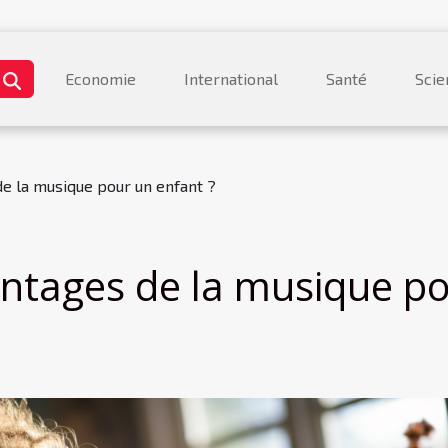
Economie
International
Santé
Scie
de la musique pour un enfant ?
antages de la musique p