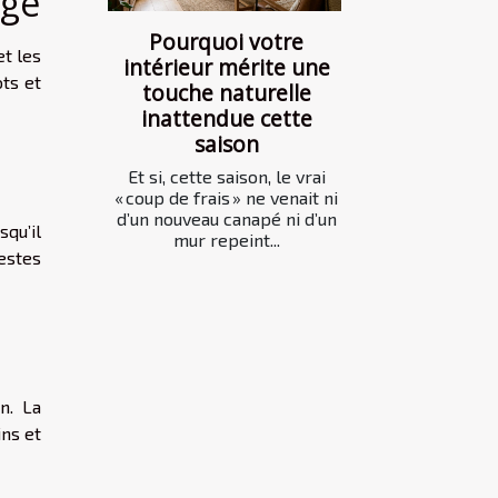
age
Pourquoi votre
et les
intérieur mérite une
ts et
touche naturelle
inattendue cette
saison
Et si, cette saison, le vrai
« coup de frais » ne venait ni
d’un nouveau canapé ni d’un
squ’il
mur repeint...
estes
n. La
ins et