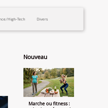
nce/High-Tech
Divers
Nouveau
Marche ou fitness :