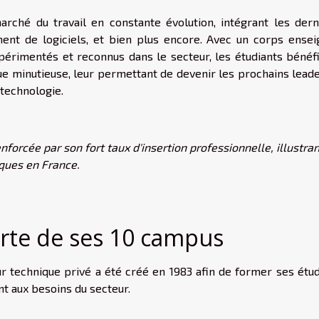
ché du travail en constante évolution, intégrant les dern
ent de logiciels, et bien plus encore. Avec un corps ensei
érimentés et reconnus dans le secteur, les étudiants bénéfi
que minutieuse, leur permettant de devenir les prochains lead
 technologie.
forcée par son fort taux d'insertion professionnelle, illustra
iques en France.
forte de ses 10 campus
 technique privé a été créé en 1983 afin de former ses étud
nt aux besoins du secteur.