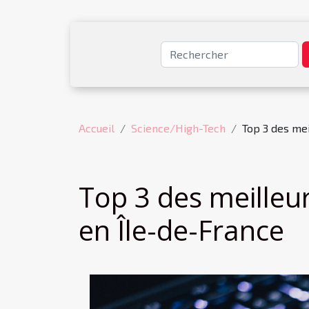
Accueil
Science/High-Tech
Top 3 des me
Top 3 des meilleu
en Île-de-France