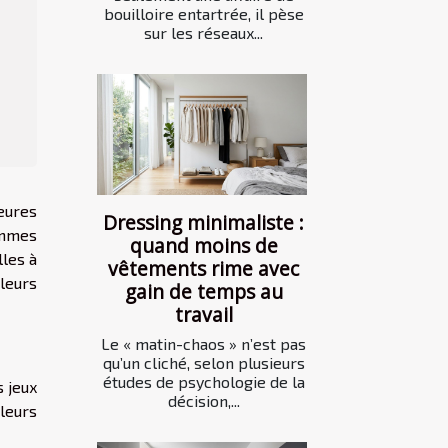
bouilloire entartrée, il pèse
sur les réseaux...
eures
Dressing minimaliste :
ammes
quand moins de
lles à
vêtements rime avec
 leurs
gain de temps au
travail
Le « matin-chaos » n’est pas
qu’un cliché, selon plusieurs
études de psychologie de la
s jeux
décision,...
leurs