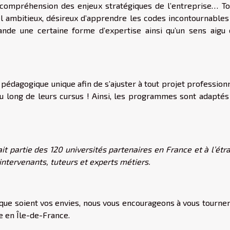
, compréhension des enjeux stratégiques de l’entreprise… To
l ambitieux, désireux d’apprendre les codes incontournables
nde une certaine forme d’expertise ainsi qu’un sens aigu 
e pédagogique unique afin de s’ajuster à tout projet profession
u long de leurs cursus ! Ainsi, les programmes sont adaptés
t partie des 120 universités partenaires en France et à l’étr
intervenants, tuteurs et experts métiers.
es que soient vos envies, nous vous encourageons à vous tourne
e en Île-de-France.