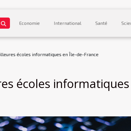
Economie
International
Santé
Scie
illeures écoles informatiques en Île-de-France
res écoles informatiques