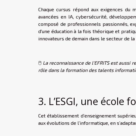
Chaque cursus répond aux exigences du mar
avancées en IA, cybersécurité, développem
composé de professionnels passionnés, exp
d'une éducation à la fois théorique et prati
innovateurs de demain dans le secteur de la
🖱️
La reconnaissance de l'EFRITS est aussi ren
rôle dans la formation des talents informat
3. L’ESGI, une école 
Cet établissement d’enseignement supérieur
aux évolutions de l’informatique, en s’adapta