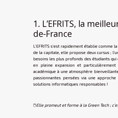
1. L’EFRITS, la meille
de-France
L’EFRITS s’est rapidement établie comme la
de la capitale, elle propose deux cursus ; l’u
besoins les plus profonds des étudiants qui 
en pleine expansion et particulièrement
académique à une atmosphère bienveillante
passionnantes pensées via une approche 
solutions informatiques responsables !
🖱️
Elle promeut et forme à la Green Tech ; c’e