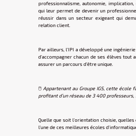
professionnalisme, autonomie, implication
qui leur permet de devenir un professionne
réussir dans un secteur exigeant qui dema
relation client.
Par ailleurs, l’IPI a développé une ingénieri
d’accompagner chacun de ses élèves tout a
assurer un parcours d’être unique.
🖱️
Appartenant au Groupe IGS, cette école fai
profitant d’un réseau de 3 400 professeurs, 
Quelle que soit l’orientation choisie, quell
l’une de ces meilleures écoles d’informatiqu