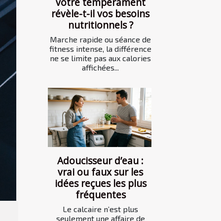
votre tempérament
révèle-t-il vos besoins
nutritionnels ?
Marche rapide ou séance de
fitness intense, la différence
ne se limite pas aux calories
affichées...
Adoucisseur d’eau :
vrai ou faux sur les
idées reçues les plus
fréquentes
Le calcaire n’est plus
seulement une affaire de