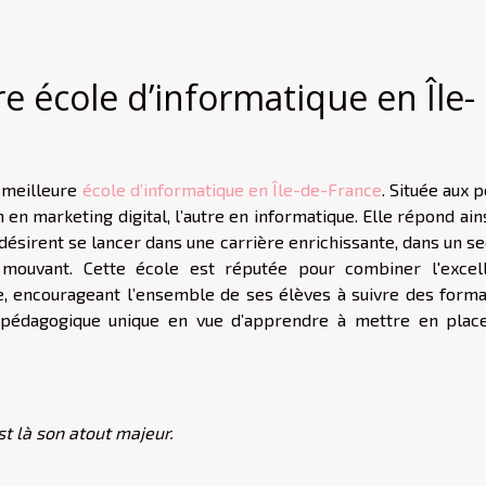
ure école d’informatique en Île-
 meilleure
école d’informatique en Île-de-France
. Située aux 
n en marketing digital, l’autre en informatique. Elle répond ain
désirent se lancer dans une carrière enrichissante, dans un s
 mouvant. Cette école est réputée pour combiner l'excel
, encourageant l’ensemble de ses élèves à suivre des forma
pédagogique unique en vue d’apprendre à mettre en plac
st là son atout majeur.