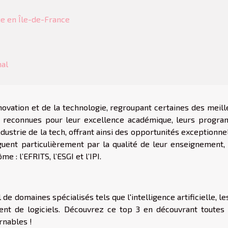
que en Île-de-France
nal
novation et de la technologie, regroupant certaines des meill
ont reconnues pour leur excellence académique, leurs progr
industrie de la tech, offrant ainsi des opportunités exceptionne
inguent particulièrement par la qualité de leur enseignement,
e : l’EFRITS, l’ESGI et l’IPI.
de domaines spécialisés tels que l'intelligence artificielle, le
ent de logiciels. Découvrez ce top 3 en découvrant toutes 
rnables !