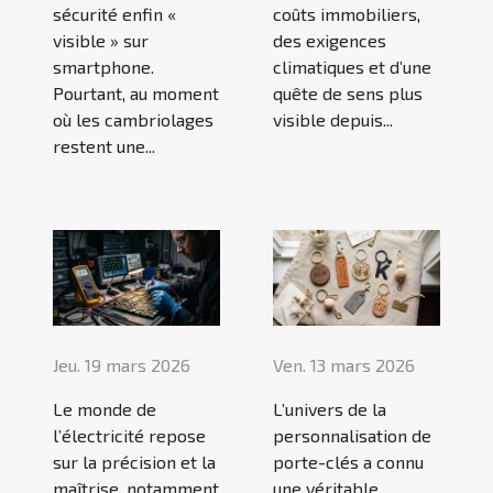
sécurité enfin «
coûts immobiliers,
visible » sur
des exigences
smartphone.
climatiques et d’une
Pourtant, au moment
quête de sens plus
où les cambriolages
visible depuis...
restent une...
Jeu. 19 mars 2026
Ven. 13 mars 2026
Le monde de
L’univers de la
l’électricité repose
personnalisation de
sur la précision et la
porte-clés a connu
maîtrise, notamment
une véritable