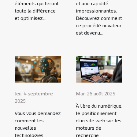
éléments qui feront
et une rapidité
toute la différence
impressionnantes.
et optimisez...
Découvrez comment
ce procédé novateur
est devenu...
Jeu. 4 septembre
Mar. 26 août 2025
2025
À l’ère du numérique,
Vous vous demandez
le positionnement
comment les
d’un site web sur les
nouvelles
moteurs de
technologies
recherche