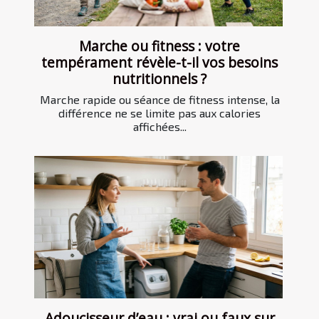
Marche ou fitness : votre
tempérament révèle-t-il vos besoins
nutritionnels ?
Marche rapide ou séance de fitness intense, la
différence ne se limite pas aux calories
affichées...
Adoucisseur d’eau : vrai ou faux sur