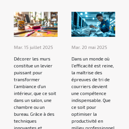
Mar. 15 juillet 2025
Mar. 20 mai 2025
Décorer les murs
Dans un monde où
constitue un levier
l'efficacité est reine,
puissant pour
la maîtrise des
transformer
épreuves de tri de
l’ambiance d’un
courriers devient
intérieur, que ce soit
une compétence
dans un salon, une
indispensable. Que
chambre ou un
ce soit pour
bureau. Grâce à des
optimiser la
techniques
productivité en
innovantes et
milieu professionnel