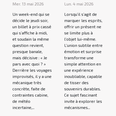
Mer. 13 mai 2026
Lun. 4 mai 2026
Un week-end qui se
Lorsqu’il s’agit de
décide le jeudi soir,
marquer les esprits,
un billet à prix cassé
offrir un présent ne
qui s’affiche à midi,
se limite plus à
et soudain la même
l’objet lui-même.
question revient,
L’union subtile entre
presque banale,
émotion et surprise
mais décisive : « Je
transforme une
pars avec quoi ? »
simple attention en
Derrière les voyages
une expérience
improvisés, il y a une
inoubliable, capable
mécanique très
de tisser des
concrète, faite de
souvenirs durables.
contraintes cabine,
Ce sujet fascinant
de météo
invite à explorer les
incertaine,...
mécanismes...