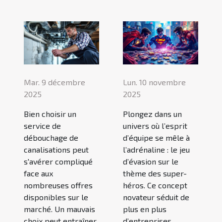
Mar. 9 décembre
Lun. 10 novembre
2025
2025
Bien choisir un
Plongez dans un
service de
univers où l’esprit
débouchage de
d’équipe se mêle à
canalisations peut
l’adrénaline : le jeu
s'avérer compliqué
d’évasion sur le
face aux
thème des super-
nombreuses offres
héros. Ce concept
disponibles sur le
novateur séduit de
marché. Un mauvais
plus en plus
choix peut entraîner
d’entreprises