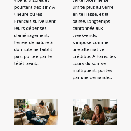
pourtant décisif ? À
limite plus au verre
l’heure où les
en terrasse, et la
Français surveillent
danse, longtemps
leurs dépenses
cantonnée aux
d’aménagement,
week-ends,
l’envie de nature à
s’impose comme
domicile ne faiblit
une alternative
pas, portée par le
crédible. À Paris, les
télétravail,...
cours du soir se
multiplient, portés
par une demande...